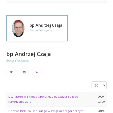
bp Andrzej Czaja
Biskup Diecezjalny
bp Andrzej Czaja
Biskup Diecezjalny
Pokaż #
List Pasterski Biskupa Opolskiego na Święta Bożego
2020-
Narodzenia 2019
03-09
Odezwa Biskupa Opolskiego w związku z tegorocznymi
2019-