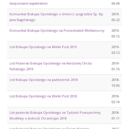
święceniami kapłańskimi
06-04
Komunikat Biskupa Opolskiego o śmierci i pogrzebie Śp. Bp.
2019-
Jana Bagińskiego
05-22
Komunikat Biskupa Opolskiego na Poniedziałek Wielkanocny
2019-
05-15
List Biskupa Opolskiego na Wielki Post 2019
2019-
03-12
List Pasterski Biskupa Opolskiego na Niedzielę Chrztu
2019-
Pańskiego 2019
01-15
List Biskupa Opolskiego na październik 2018
2018-
10-05
List Biskupa Opolskiego na Wielki Post 2018
2018-
02-14
List pasterski Biskupa Opolskiego na Tydzień Powszechnej
2018-
Modlitwy o Jedność Chrześcijan 2018
01-11
List Pasterski Biskupa Opolskiego na Święta Bożego
2017-