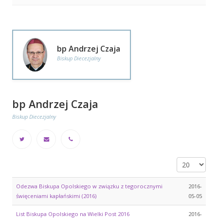
bp Andrzej Czaja
Biskup Diecezjalny
bp Andrzej Czaja
Biskup Diecezjalny
Pokaż #
Odezwa Biskupa Opolskiego w związku z tegorocznymi
2016-
święceniami kapłańskimi (2016)
05-05
List Biskupa Opolskiego na Wielki Post 2016
2016-