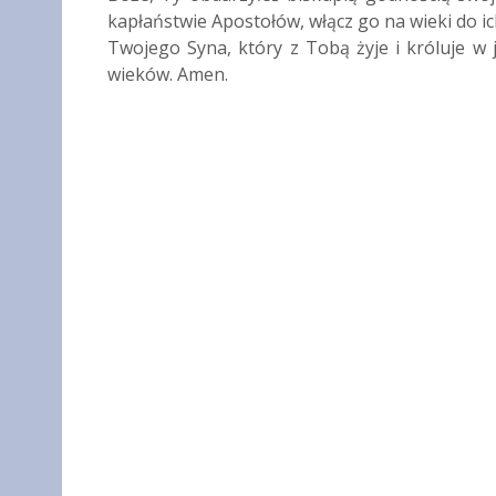
kapłaństwie Apostołów, włącz go na wieki do i
Twojego Syna, który z Tobą żyje i króluje w 
wieków. Amen.