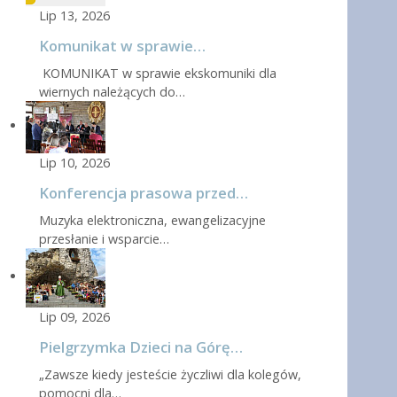
Lip 13, 2026
Komunikat w sprawie…
KOMUNIKAT w sprawie ekskomuniki dla
wiernych należących do…
Lip 10, 2026
Konferencja prasowa przed…
Muzyka elektroniczna, ewangelizacyjne
przesłanie i wsparcie…
Lip 09, 2026
Pielgrzymka Dzieci na Górę…
„Zawsze kiedy jesteście życzliwi dla kolegów,
pomocni dla…