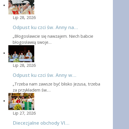
Lip 28, 2026
Odpust ku czci św. Anny na…
„Błogosławcie się nawzajem. Niech babcie
błogosławią swoje…
Lip 28, 2026
Odpust ku czci św. Anny w…
„Trzeba nam zawsze być blisko Jezusa, trzeba
za przykładem św.…
Lip 27, 2026
Diecezjalne obchody VI…