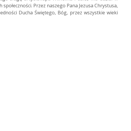
ch społeczności. Przez naszego Pana Jezusa Chrystusa,
jedności Ducha Świętego, Bóg, przez wszystkie wieki