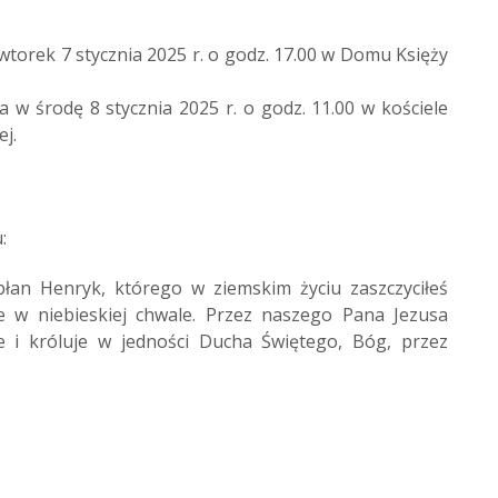
torek 7 stycznia 2025 r. o godz. 17.00 w Domu Księży
na
w środę 8 stycznia 2025 r. o godz. 11.00 w kościele
ej
.
:
płan Henryk, którego w ziemskim życiu zaszczyciłeś
e w niebieskiej chwale. Przez naszego Pana Jezusa
e i króluje w jedności Ducha Świętego, Bóg, przez