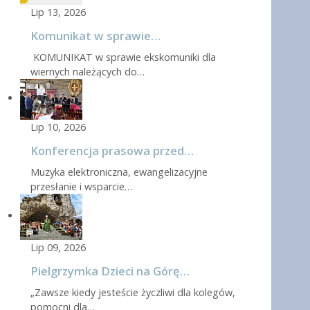
Lip 13, 2026
Komunikat w sprawie…
KOMUNIKAT w sprawie ekskomuniki dla
wiernych należących do…
Lip 10, 2026
Konferencja prasowa przed…
Muzyka elektroniczna, ewangelizacyjne
przesłanie i wsparcie…
Lip 09, 2026
Pielgrzymka Dzieci na Górę…
„Zawsze kiedy jesteście życzliwi dla kolegów,
pomocni dla…