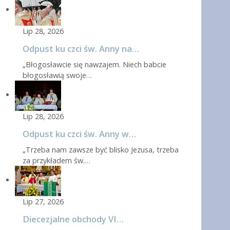
Lip 28, 2026
Odpust ku czci św. Anny na…
„Błogosławcie się nawzajem. Niech babcie
błogosławią swoje…
Lip 28, 2026
Odpust ku czci św. Anny w…
„Trzeba nam zawsze być blisko Jezusa, trzeba
za przykładem św.…
Lip 27, 2026
Diecezjalne obchody VI…