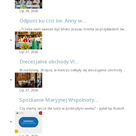
Lip 28, 2026
Odpust ku czci św. Anny w…
„Trzeba nam zawsze być blisko Jezusa, trzeba za przykładem św.…
Lip 27, 2026
Diecezjalne obchody VI…
W niedzielę, 26 lipca, w Kietrzu odbyły się diecezjalne obchody…
Lip 27, 2026
Spotkanie Maryjnej Wspólnoty…
Czy mamy serce dla ludzi w podeszłym wieku? – pytał bp Rudolf…
Lip 26, 2026