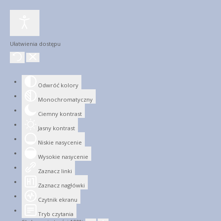
Ułatwienia dostępu
Odwróć kolory
Monochromatyczny
Ciemny kontrast
Jasny kontrast
Niskie nasycenie
Wysokie nasycenie
Zaznacz linki
Zaznacz nagłówki
Czytnik ekranu
Tryb czytania