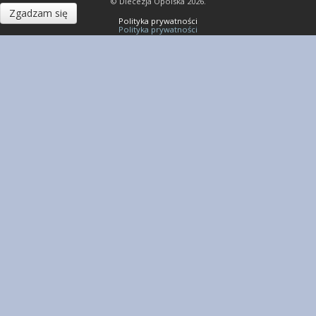
© Diecezja Opolska 2026.
Zgadzam się
Polityka prywatności
Polityka prywatności