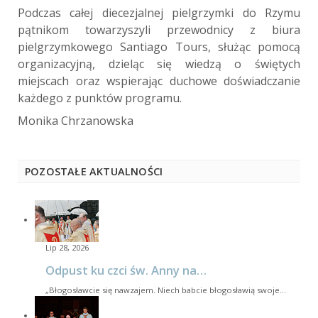
Podczas całej diecezjalnej pielgrzymki do Rzymu
pątnikom towarzyszyli przewodnicy z biura
pielgrzymkowego Santiago Tours, służąc pomocą
organizacyjną, dzieląc się wiedzą o świętych
miejscach oraz wspierając duchowe doświadczanie
każdego z punktów programu.
Monika Chrzanowska
POZOSTAŁE AKTUALNOŚCI
Lip 28, 2026
Odpust ku czci św. Anny na…
„Błogosławcie się nawzajem. Niech babcie błogosławią swoje…