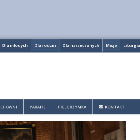
Dla młodych
Dla rodzin
Dla narzeczonych
Misje
Liturgi
CHOWNI
PARAFIE
PIELGRZYMKA
KONTAKT