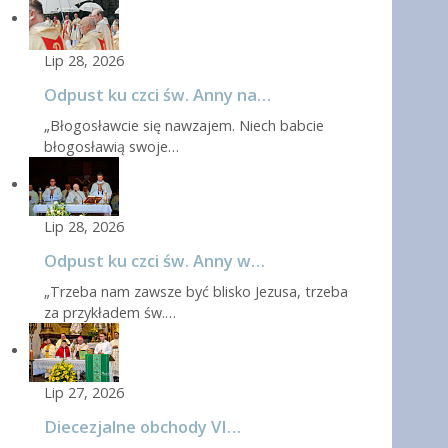
Lip 28, 2026
Odpust ku czci św. Anny na…
„Błogosławcie się nawzajem. Niech babcie
błogosławią swoje…
Lip 28, 2026
Odpust ku czci św. Anny w…
„Trzeba nam zawsze być blisko Jezusa, trzeba
za przykładem św.…
Lip 27, 2026
Diecezjalne obchody VI…