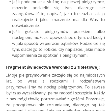
Jeśli podejmujecie służbę na pieszej pielgrzymce,
możecie podzielić się tym, dlaczego się
zaangażowaliście, napisać, jaka to służba, jak ją
realizujecie i jakie znaczenie ma dla Was to
doświadczenie.
Jeśli gościcie pielgrzymów posiłkiem albo
noclegiem, możecie opowiedzieć o tym, od kiedy i
w jaki sposób wspieracie pątników. Podzielcie się
tym, dlaczego to robicie, czy napiszcie, jakie macie
wspomnienia ze spotkań z pielgrzymami.
Fragment świadectwa Weroniki z 2 fioletowej:
„Moje pielgrzymowanie zaczęło się od najmłodszych
lat, bo wraz z rodzicami i rodzeństwem
przyjmowaliśmy na nocleg pielgrzymów. To zawsze
był czas wyczekiwany, pełny radość i szczęścia. Każdy
z nas mógł chwilę porozmawiać z gośćmi. Przyznaję,
że początkowo nie rozumiałam, dlaczego są tak
zmęczeni i dlaczego śpią na podłodze, skoro mają