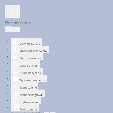
Ułatwienia dostępu
Odwróć kolory
Monochromatyczny
Ciemny kontrast
Jasny kontrast
Niskie nasycenie
Wysokie nasycenie
Zaznacz linki
Zaznacz nagłówki
Czytnik ekranu
Tryb czytania