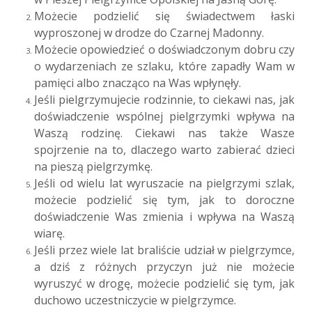
Możecie podzielić się świadectwem łaski
wyproszonej w drodze do Czarnej Madonny.
Możecie opowiedzieć o doświadczonym dobru czy
o wydarzeniach ze szlaku, które zapadły Wam w
pamięci albo znacząco na Was wpłynęły.
Jeśli pielgrzymujecie rodzinnie, to ciekawi nas, jak
doświadczenie wspólnej pielgrzymki wpływa na
Waszą rodzinę. Ciekawi nas także Wasze
spojrzenie na to, dlaczego warto zabierać dzieci
na pieszą pielgrzymkę.
Jeśli od wielu lat wyruszacie na pielgrzymi szlak,
możecie podzielić się tym, jak to doroczne
doświadczenie Was zmienia i wpływa na Waszą
wiarę.
Jeśli przez wiele lat braliście udział w pielgrzymce,
a dziś z różnych przyczyn już nie możecie
wyruszyć w drogę, możecie podzielić się tym, jak
duchowo uczestniczycie w pielgrzymce.