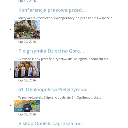
Lip 10, 2026
Konferencja prasowa przed…
Muzyka elektroniczna, ewangelizacyjne przesłanie i wsparcie…
Lip 09, 2026
Pielgrzymka Dzieci na Górę…
„Zawsze kiedy jesteście życzliwi dla kolegów, pomocni dla…
Lip 08, 2026
61. Ogólnopolska Pielgrzymka…
W poniedziałek, 6 lipca, odbyła się 61. Ogólnopolska…
Lip 08, 2026
Biskup Opolski zaprasza na…