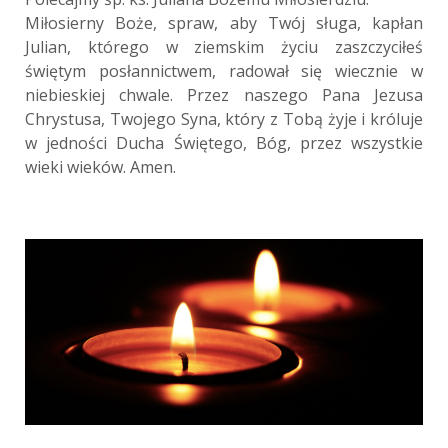
Miłosierny Boże, spraw, aby Twój sługa, kapłan
Julian, którego w ziemskim życiu zaszczyciłeś
świętym posłannictwem, radował się wiecznie w
niebieskiej chwale. Przez naszego Pana Jezusa
Chrystusa, Twojego Syna, który z Tobą żyje i króluje
w jedności Ducha Świętego, Bóg, przez wszystkie
wieki wieków. Amen.