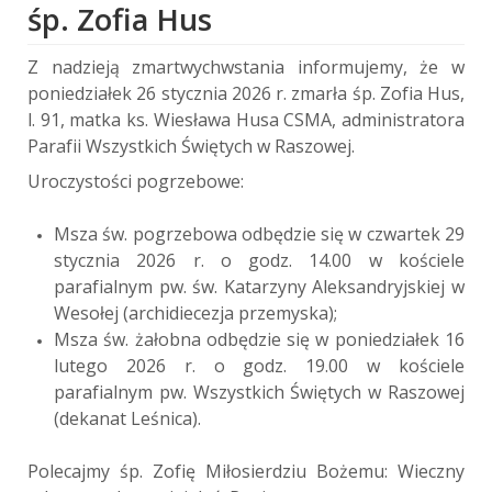
śp. Zofia Hus
Z nadzieją zmartwychwstania informujemy, że w
poniedziałek 26 stycznia 2026 r. zmarła śp. Zofia Hus,
l. 91, matka ks. Wiesława Husa CSMA, administratora
Parafii Wszystkich Świętych w Raszowej.
Uroczystości pogrzebowe:
Msza św. pogrzebowa odbędzie się w czwartek 29
stycznia 2026 r. o godz. 14.00 w kościele
parafialnym pw. św. Katarzyny Aleksandryjskiej w
Wesołej (archidiecezja przemyska);
Msza św. żałobna odbędzie się w poniedziałek 16
lutego 2026 r. o godz. 19.00 w kościele
parafialnym pw. Wszystkich Świętych w Raszowej
(dekanat Leśnica).
Polecajmy śp. Zofię Miłosierdziu Bożemu: Wieczny