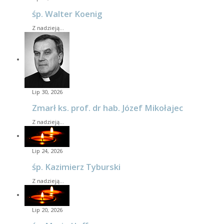
śp. Walter Koenig
Z nadzieją…
Lip 30, 2026
Zmarł ks. prof. dr hab. Józef Mikołajec
Z nadzieją…
Lip 24, 2026
śp. Kazimierz Tyburski
Z nadzieją…
Lip 20, 2026