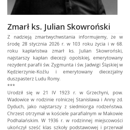
Zmarł ks. Julian Skowroński
Z nadzieją zmartwychwstania informujemy, że w
środę 28 stycznia 2026 r. w 103 roku życia i w 68.
roku kapłaństwa zmarł ks. Julian Skowroński,
najstarszy kapłan diecezji opolskiej, emerytowany
rezydent parafii św. Zygmunta i św. Jadwigi Śląskiej w
Kędzierzynie-Koźlu i emerytowany diecezjalny
duszpasterz Ludu Romy.
***
Urodził się w 21 IV 1923 r. w Grzechyni, pow.
Wadowice w rodzinie rolniczej Stanisława i Anny zd.
Dyduch, jako najstarszy z siedmiorga rodzeństwa.
Chrzest otrzymał w kościele parafialnym w Makowie
Podhalańskim. W 1936 r. w rodzinnej miejscowości
ukończył sześć klas szkoły podstawowej i przerwał