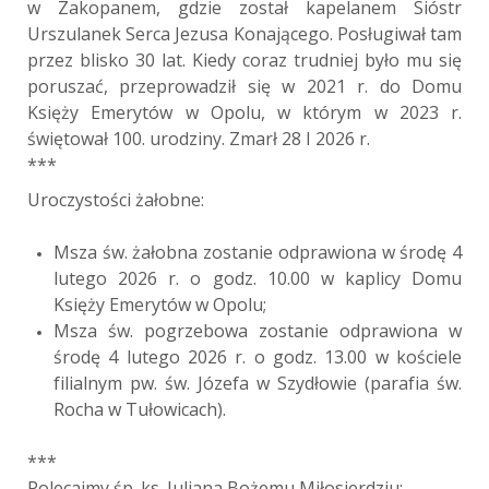
w Zakopanem, gdzie został kapelanem Sióstr
Urszulanek Serca Jezusa Konającego. Posługiwał tam
przez blisko 30 lat. Kiedy coraz trudniej było mu się
poruszać, przeprowadził się w 2021 r. do Domu
Księży Emerytów w Opolu, w którym w 2023 r.
świętował 100. urodziny. Zmarł 28 I 2026 r.
***
Uroczystości żałobne:
Msza św. żałobna zostanie odprawiona w środę 4
lutego 2026 r. o godz. 10.00 w kaplicy Domu
Księży Emerytów w Opolu;
Msza św. pogrzebowa zostanie odprawiona w
środę 4 lutego 2026 r. o godz. 13.00 w kościele
filialnym pw. św. Józefa w Szydłowie (parafia św.
Rocha w Tułowicach).
***
Polecajmy śp. ks. Juliana Bożemu Miłosierdziu: