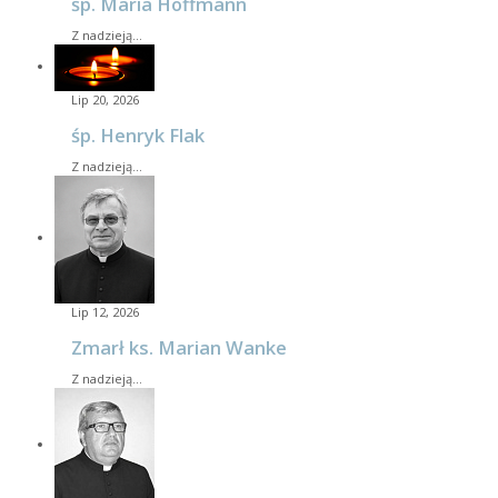
śp. Maria Hoffmann
Z nadzieją…
Lip 20, 2026
śp. Henryk Flak
Z nadzieją…
Lip 12, 2026
Zmarł ks. Marian Wanke
Z nadzieją…