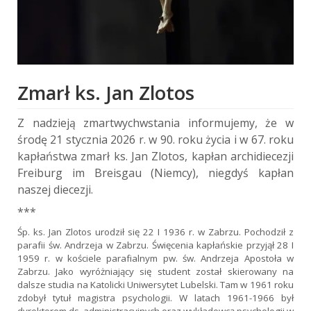
Zmarł ks. Jan Zlotos
Z nadzieją zmartwychwstania informujemy, że w
środę 21 stycznia 2026 r. w 90. roku życia i w 67. roku
kapłaństwa zmarł ks. Jan Zlotos, kapłan archidiecezji
Freiburg im Breisgau (Niemcy), niegdyś kapłan
naszej diecezji.
***
Śp. ks. Jan Zlotos urodził się 22 I 1936 r. w Zabrzu. Pochodził z
parafii św. Andrzeja w Zabrzu. Święcenia kapłańskie przyjął 28 I
1959 r. w kościele parafialnym pw. św. Andrzeja Apostoła w
Zabrzu. Jako wyróżniający się student został skierowany na
dalsze studia na Katolicki Uniwersytet Lubelski. Tam w 1961 roku
zdobył tytuł magistra psychologii. W latach 1961-1966 był