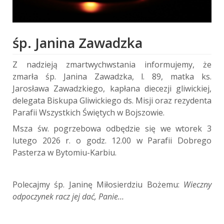
śp. Janina Zawadzka
Z nadzieją zmartwychwstania informujemy, że
zmarła śp. Janina Zawadzka, l. 89, matka ks.
Jarosława Zawadzkiego, kapłana diecezji gliwickiej,
delegata Biskupa Gliwickiego ds. Misji oraz rezydenta
Parafii Wszystkich Świętych w Bojszowie.
Msza św. pogrzebowa odbędzie się we wtorek 3
lutego 2026 r. o godz. 12.00 w Parafii Dobrego
Pasterza w Bytomiu-Karbiu.
Polecajmy śp. Janinę Miłosierdziu Bożemu:
Wieczny
odpoczynek racz jej dać, Panie…