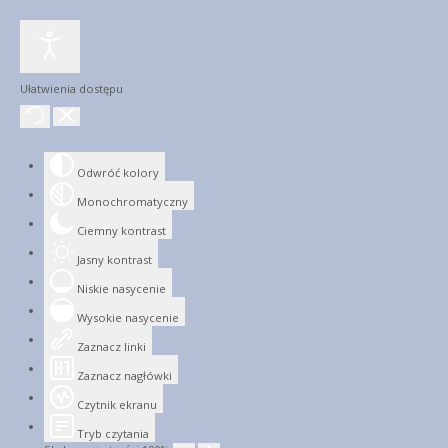
Ułatwienia dostępu
Odwróć kolory
Monochromatyczny
Ciemny kontrast
Jasny kontrast
Niskie nasycenie
Wysokie nasycenie
Zaznacz linki
Zaznacz nagłówki
Czytnik ekranu
Tryb czytania