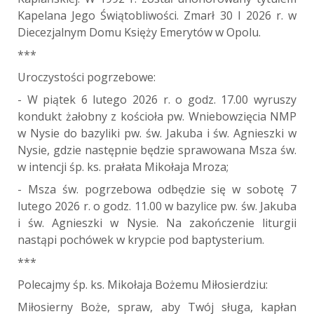
Kapelana Jego Świątobliwości. Zmarł 30 I 2026 r. w
Diecezjalnym Domu Księży Emerytów w Opolu.
***
Uroczystości pogrzebowe:
- W piątek 6 lutego 2026 r. o godz. 17.00 wyruszy
kondukt żałobny z kościoła pw. Wniebowzięcia NMP
w Nysie do bazyliki pw. św. Jakuba i św. Agnieszki w
Nysie, gdzie następnie będzie sprawowana Msza św.
w intencji śp. ks. prałata Mikołaja Mroza;
- Msza św. pogrzebowa odbędzie się w sobotę 7
lutego 2026 r. o godz. 11.00 w bazylice pw. św. Jakuba
i św. Agnieszki w Nysie. Na zakończenie liturgii
nastąpi pochówek w krypcie pod baptysterium.
***
Polecajmy śp. ks. Mikołaja Bożemu Miłosierdziu:
Miłosierny Boże, spraw, aby Twój sługa, kapłan