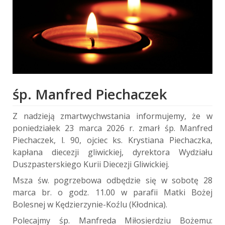
śp. Manfred Piechaczek
Z nadzieją zmartwychwstania informujemy, że w
poniedziałek 23 marca 2026 r. zmarł śp. Manfred
Piechaczek, l. 90, ojciec ks. Krystiana Piechaczka,
kapłana diecezji gliwickiej, dyrektora Wydziału
Duszpasterskiego Kurii Diecezji Gliwickiej.
Msza św. pogrzebowa odbędzie się w sobotę 28
marca br. o godz. 11.00 w parafii Matki Bożej
Bolesnej w Kędzierzynie-Koźlu (Kłodnica).
Polecajmy śp. Manfreda Miłosierdziu Bożemu: