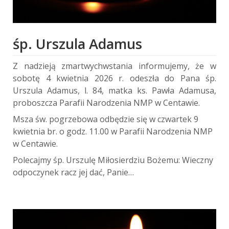
śp. Urszula Adamus
Z nadzieją zmartwychwstania informujemy,
że w
sobotę 4 kwietnia 2026 r. odeszła do Pana śp.
Urszula Adamus, l. 84, matka ks. Pawła Adamusa,
proboszcza Parafii Narodzenia NMP w Centawie.
Msza św. pogrzebowa odbędzie się w czwartek 9
kwietnia br. o godz. 11.00 w Parafii Narodzenia NMP
w Centawie.
Polecajmy śp. Urszulę Miłosierdziu Bożemu: Wieczny
odpoczynek racz jej dać, Panie…