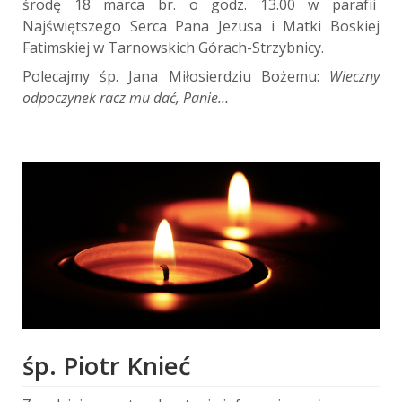
środę 18 marca br. o godz. 13.00 w parafii
Najświętszego Serca Pana Jezusa i Matki Boskiej
Fatimskiej w Tarnowskich Górach-Strzybnicy.
Polecajmy śp. Jana Miłosierdziu Bożemu:
Wieczny
odpoczynek racz mu dać, Panie…
śp. Piotr Knieć