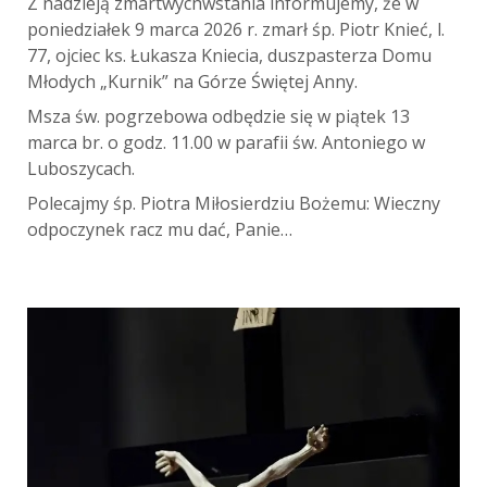
Z nadzieją zmartwychwstania informujemy, że w
poniedziałek 9 marca 2026 r. zmarł śp. Piotr Knieć, l.
77, ojciec ks. Łukasza Kniecia, duszpasterza Domu
Młodych „Kurnik” na Górze Świętej Anny.
Msza św. pogrzebowa odbędzie się w piątek 13
marca br. o godz. 11.00 w parafii św. Antoniego w
Luboszycach.
Polecajmy śp. Piotra Miłosierdziu Bożemu: Wieczny
odpoczynek racz mu dać, Panie…