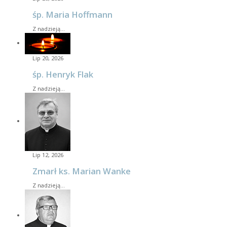
śp. Maria Hoffmann
Z nadzieją…
Lip 20, 2026
śp. Henryk Flak
Z nadzieją…
Lip 12, 2026
Zmarł ks. Marian Wanke
Z nadzieją…