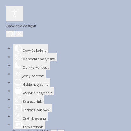
Ułatwienia dostępu
Odwróć kolory
Monochromatyczny
Ciemny kontrast
Jasny kontrast
Niskie nasycenie
Wysokie nasycenie
Zaznacz linki
Zaznacz nagłówki
Czytnik ekranu
Tryb czytania