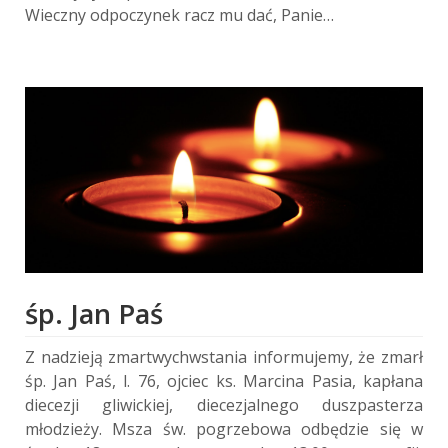
Wieczny odpoczynek racz mu dać, Panie…
śp. Jan Paś
Z nadzieją zmartwychwstania informujemy, że zmarł
śp. Jan Paś, l. 76, ojciec ks. Marcina Pasia, kapłana
diecezji gliwickiej, diecezjalnego duszpasterza
młodzieży. Msza św. pogrzebowa odbędzie się w