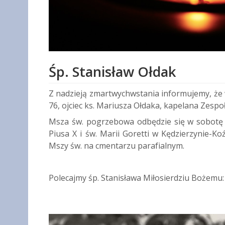
Śp. Stanisław Ołdak
Z nadzieją zmartwychwstania informujemy, że w n
76, ojciec ks. Mariusza Ołdaka, kapelana Zespo
Msza św. pogrzebowa odbędzie się w sobotę 15
Piusa X i św. Marii Goretti w Kędzierzynie-K
Mszy św. na cmentarzu parafialnym.
Polecajmy śp. Stanisława Miłosierdziu Bożemu