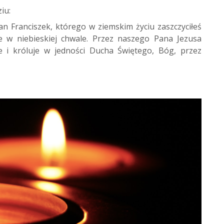
iu:
an Franciszek, którego w ziemskim życiu zaszczyciłeś
e w niebieskiej chwale. Przez naszego Pana Jezusa
e i króluje w jedności Ducha Świętego, Bóg, przez