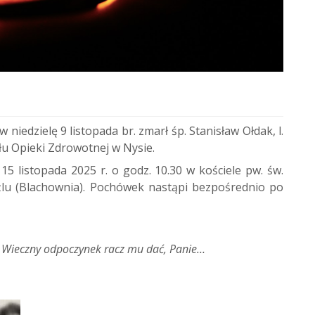
iedzielę 9 listopada br. zmarł śp. Stanisław Ołdak, l.
łu Opieki Zdrowotnej w Nysie.
 listopada 2025 r. o godz. 10.30 w kościele pw. św.
oźlu (Blachownia). Pochówek nastąpi bezpośrednio po
:
Wieczny odpoczynek racz mu dać, Panie…