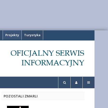
a
Projekty
Turystyka
POZOSTALI ZMARLI