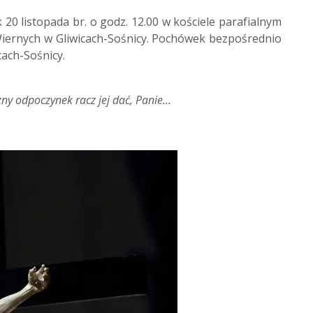
0 listopada br. o godz. 12.00 w kościele parafialnym
iernych w Gliwicach-Sośnicy. Pochówek bezpośrednio
ach-Sośnicy.
ny odpoczynek racz jej dać, Panie…