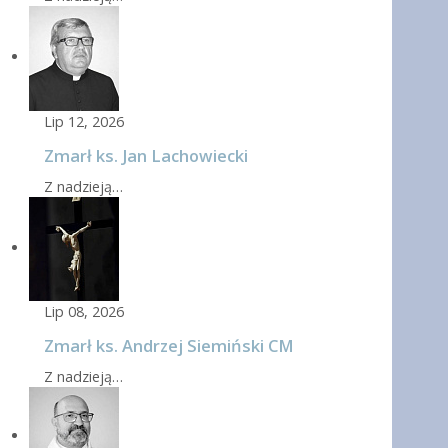
Lip 12, 2026
Zmarł ks. Jan Lachowiecki
Z nadzieją…
Lip 08, 2026
Zmarł ks. Andrzej Siemiński CM
Z nadzieją…