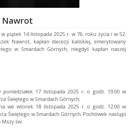
k Nawrot
 piątek 14 listopada 2025 r. w 76. roku życia i w 52.
szek Nawrot, kapłan diecezji kaliskiej, emerytowany
iętego w Smardach Górnych, niegdyś kapłan naszej
poniedziałek 17 listopada 2025 r. o godz. 19.00 w
zyża Świętego w Smardach Górnych;
a we wtorek 18 listopada 2025 r. o godz. 12.00 w
zyża Świętego w Smardach Górnych. Pochówek nastąpi
 Mszy św.