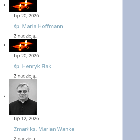
Lip 20, 2026
śp. Maria Hoffmann
Z nadzieją…
Lip 20, 2026
śp. Henryk Flak
Z nadzieją…
Lip 12, 2026
Zmarł ks. Marian Wanke
Z nadzieją…